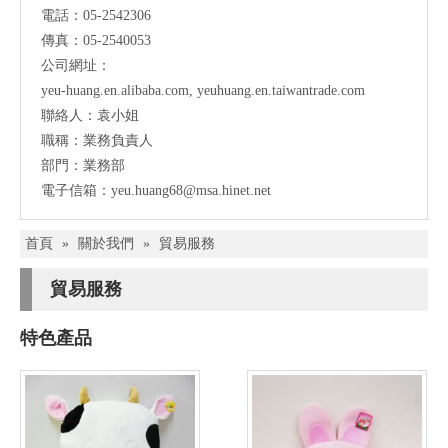
電話：05-2542306
傳真：05-2540053
公司網址：
yeu-huang.en.alibaba.com
,
yeuhuang.en.taiwantrade.com
聯絡人：袁小姐
職稱：業務負責人
部門：業務部
電子信箱：
yeu.huang68@msa.hinet.net
首頁
»
關於我們
»
貿易服務
貿易服務
特色產品