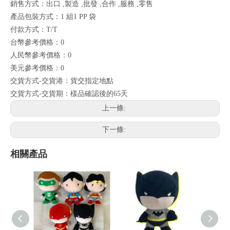
銷售方式：出口 ,製造 ,批發 ,合作 ,服務 ,零售
產品包裝方式：1 組1 PP 袋
付款方式：T/T
台幣參考價格：0
人民幣參考價格：0
美元參考價格：0
交貨方式-交貨港：貨交指定地點
交貨方式-交貨期：樣品確認後的65天
上一條:
下一條:
相關產品