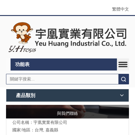
繁體中文
功能表
搜索
產品類別
與我們聯絡
公司名稱：宇凰實業有限公司
國家/地區：台灣, 嘉義縣