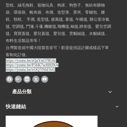
型枕、絨毛拖鞋、寵物玩具、狗床、狗墊子、無紡布購物
袋、環保袋、帆布袋、布偶、造型筆、票夾、零錢包、腰
枕、頸枕、 手偶, 造型毯, 披風毯, 童毯, 午睡毯, 辦公室冷氣
毯, 空調毯, 鬥篷,斗蓬,機艙毯,飛機毯,袖毯,靜坐毯、嬰兒空調
毯、寶寶蓋毯、嬰兒蓋毯、嬰兒毯、雲貂絨毯、水貂絨毯...
布料生活製品等等！
台灣製造或中國大陸製造皆可！歡迎提供設計圖或樣品下單
客制化訂做。
https://youtu.be/zQaYnO78G6c
https://youtu.be/P56K7wHHJNA
https://youtu.be/vOQ7fSbI3vQ
產品分類
快速鏈結