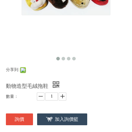
分享到:
動物造型毛絨拖鞋
數量：
詢價
加入詢價籃