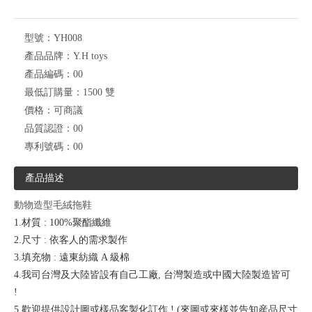
型號：
YH008
產品品牌：
Y.H toys
產品編碼：
00
最低訂購量：
1500 雙
價格：
可商議
品質認證：
00
專利號碼：
00
產品描述
動物造型毛絨拖鞋
1.
材質
: 100%
聚酯纖維
2.
尺寸
:
依客人的需求製作
3.
填充物
:
遠東紡織
A
級棉
4.
我司台灣及大陸皆設有自己工廠
,
台灣製造或中國大陸製造皆可
!
5.
歡迎提供設計圖或樣品客製化訂作
! (
來圖或來樣並告知産品尺寸