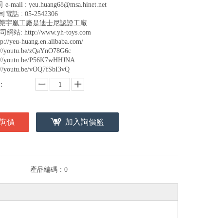
 e-mail : yeu.huang68@msa.hinet.net
司電話 : 05-2542306
 東莞宇凰工廠是迪士尼認證工廠
司網站: http://www.yh-toys.com
tp://yeu-huang.en.alibaba.com/
://youtu.be/zQaYnO78G6c
s://youtu.be/P56K7wHHJNA
://youtu.be/vOQ7fSbI3vQ
：
詢價
加入詢價籃
產品編碼：
0