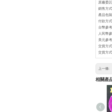
原廠委託
銷售方式：
產品包裝方
付款方式
台幣參考
人民幣參
美元參考
交貨方式
交貨方式
上一條:
相關產