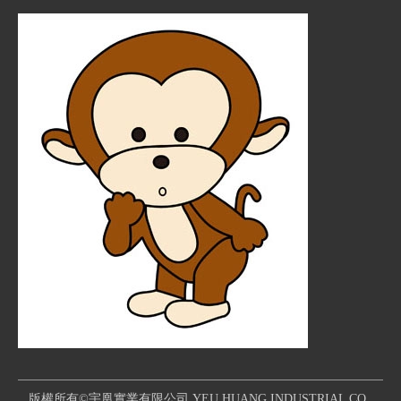
版權所有©宇凰實業有限公司 YEU HUANG INDUSTRIAL CO.,