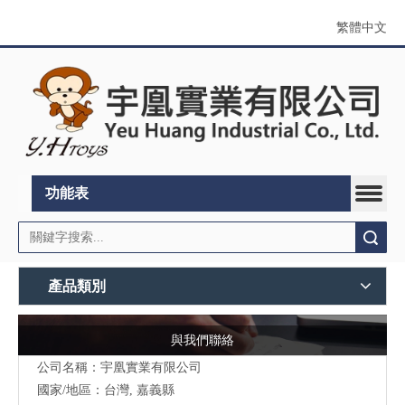
繁體中文
功能表
搜索
產品類別
與我們聯絡
公司名稱：宇凰實業有限公司
國家/地區：台灣, 嘉義縣