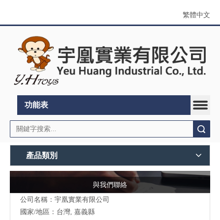
繁體中文
功能表
搜索
產品類別
與我們聯絡
公司名稱：宇凰實業有限公司
國家/地區：台灣, 嘉義縣