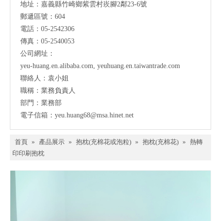
地址：
嘉義縣竹崎鄉紫雲村崁腳2鄰23-6號
郵遞區號：604
電話：05-2542306
傳真：05-2540053
公司網址：
yeu-huang.en.alibaba.com
,
yeuhuang.en.taiwantrade.com
聯絡人：袁小姐
職稱：業務負責人
部門：業務部
電子信箱：
yeu.huang68@msa.hinet.net
首頁
»
產品展示
»
抱枕(充棉花或泡粒)
»
抱枕(充棉花)
»
熱轉
印印刷抱枕