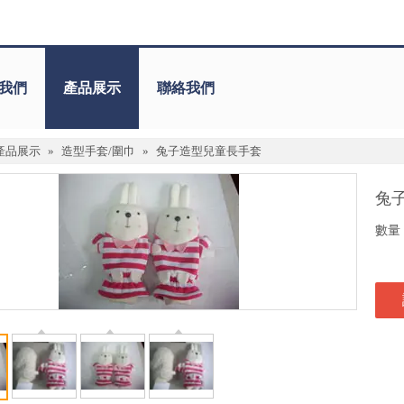
我們
產品展示
聯絡我們
產品展示
»
造型手套/圍巾
»
兔子造型兒童長手套
兔
數量