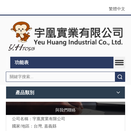
繁體中文
功能表
搜索
產品類別
與我們聯絡
公司名稱：宇凰實業有限公司
國家/地區：台灣, 嘉義縣