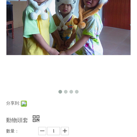
分享到:
動物頭套
數量：