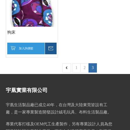
狗床
加入詢價籃
詢價
1
2
3
宇凰實業有限公司
宇凰生活製品廠已成立40
年，在台灣及大陸東莞皆設有工
廠，是一家專業製造開發設計絨毛玩具、布料生活製品廠。
專業代客打樣及OEM代工生產製作，另有專業設計人員為您