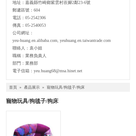
地址：
嘉義縣竹崎鄉紫雲村崁腳2鄰23-6號
郵遞區號：604
電話：05-2542306
傳真：05-2540053
公司網址：
yeu-huang.en.alibaba.com
,
yeuhuang.en.taiwantrade.com
聯絡人：袁小姐
職稱：業務負責人
部門：業務部
電子信箱：
yeu.huang68@msa.hinet.net
首頁
»
產品展示
»
寵物玩具/狗毯子/狗床
寵物玩具/狗毯子/狗床