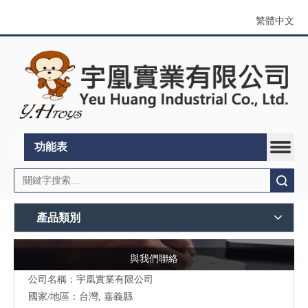
繁體中文
功能表
搜索
產品類別
與我們聯絡
公司名稱：宇凰實業有限公司
國家/地區：台灣, 嘉義縣