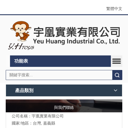
繁體中文
功能表
搜索
產品類別
與我們聯絡
公司名稱：宇凰實業有限公司
國家/地區：台灣, 嘉義縣