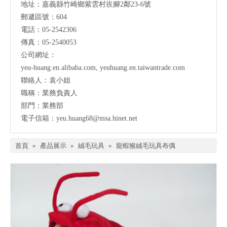
地址：
嘉義縣竹崎鄉紫雲村崁腳2鄰23-6號
郵遞區號：604
電話：05-2542306
傳真：05-2540053
公司網址：
yeu-huang.en.alibaba.com
,
yeuhuang.en.taiwantrade.com
聯絡人：袁小姐
職稱：業務負責人
部門：業務部
電子信箱：
yeu.huang68@msa.hinet.net
首頁
»
產品展示
»
絨毛玩具
»
龍蝦猴絨毛玩具布偶