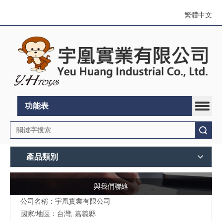
繁體中文
功能表
搜索
產品類別
與我們聯絡
公司名稱：宇凰實業有限公司
國家/地區：台灣, 嘉義縣