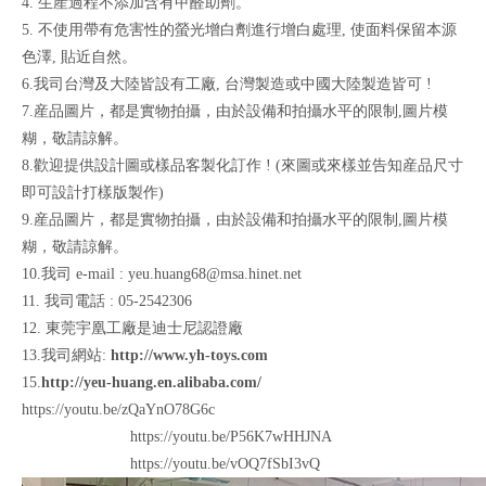
4. 生産過程不添加含有甲醛助劑。
5. 不使用帶有危害性的螢光增白劑進行增白處理, 使面料保留本源
色澤, 貼近自然。
6.我司台灣及大陸皆設有工廠, 台灣製造或中國大陸製造皆可 !
7.産品圖片，都是實物拍攝，由於設備和拍攝水平的限制,圖片模
糊，敬請諒解。
8.歡迎提供設計圖或樣品客製化訂作 ! (來圖或來樣並告知産品尺寸
即可設計打樣版製作)
9.産品圖片，都是實物拍攝，由於設備和拍攝水平的限制,圖片模
糊，敬請諒解。
10.我司 e-mail : yeu.huang68@msa.hinet.net
11. 我司電話 : 05-2542306
12. 東莞宇凰工廠是迪士尼認證廠
13.我司網站:
http://www.yh-toys.com
15.
http://yeu-huang.en.alibaba.com/
https://youtu.be/zQaYnO78G6c
https://youtu.be/P56K7wHHJNA
https://youtu.be/vOQ7fSbI3vQ