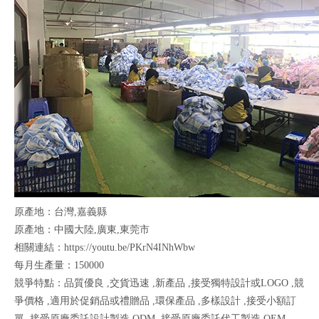
原產地：台灣,嘉義縣
原產地：中國大陸,廣東,東莞市
相關連結：https://youtu.be/PKrN4INhWbw
每月生產量：150000
競爭特點：品質優良 ,交貨迅速 ,新產品 ,接受獨特設計或LOGO ,競
爭價格 ,適用於促銷品或禮贈品 ,環保產品 ,多樣設計 ,接受小額訂
單 ,接受原廠委託設計製造 ODM ,接受原廠委託代工製造 OEM