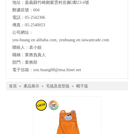
地址：
嘉義縣竹崎鄉紫雲村崁腳2鄰23-6號
郵遞區號：604
電話：05-2542306
傳真：05-2540053
公司網址：
yeu-huang.en.alibaba.com
,
yeuhuang.en.taiwantrade.com
聯絡人：袁小姐
職稱：業務負責人
部門：業務部
電子信箱：
yeu.huang68@msa.hinet.net
首頁
»
產品展示
»
毛毯及造型毯
»
帽子毯