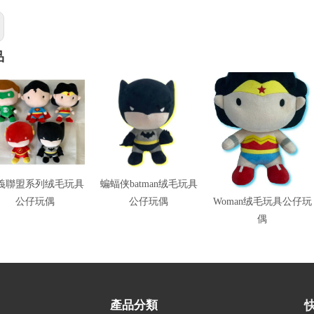
品
義聯盟系列绒毛玩具
蝙蝠侠batman绒毛玩具
神奇女侠Wonder
公仔玩偶
公仔玩偶
Woman绒毛玩具公仔玩
偶
產品分類