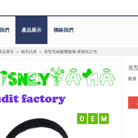
我們
產品展示
聯絡我們
產品展示
»
絨毛玩具
»
造型毛絨髮圈髮箍-客製化訂作
造
數量