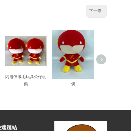
下一條:
闪电侠绒毛玩具公仔玩
閃電俠绒毛玩具公仔玩
閃電俠The flas
偶
偶
具公仔玩偶
快速鏈結