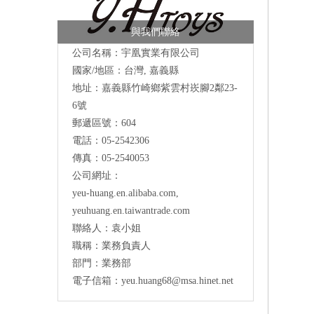
與我們聯絡
公司名稱：宇凰實業有限公司
國家/地區：台灣, 嘉義縣
地址：
嘉義縣竹崎鄉紫雲村崁腳2鄰23-
6號
郵遞區號：604
電話：05-2542306
傳真：05-2540053
公司網址：
yeu-huang.en.alibaba.com
,
yeuhuang.en.taiwantrade.com
聯絡人：袁小姐
職稱：業務負責人
部門：業務部
電子信箱：
yeu.huang68@msa.hinet.net