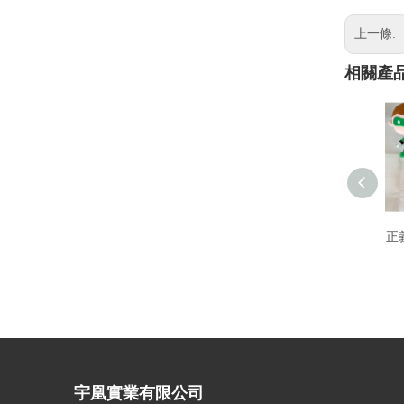
上一條:
相關產
正
宇凰實業有限公司