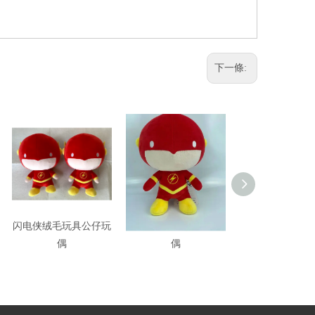
下一條:
闪电侠绒毛玩具公仔玩
閃電俠绒毛玩具公仔玩
閃電俠The flas
偶
偶
具公仔玩偶