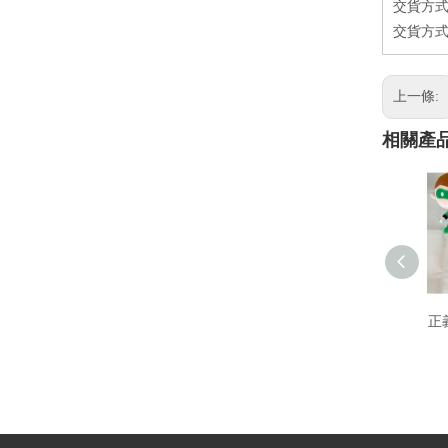
交貨方式
交貨方式
上一條:
相關產
正