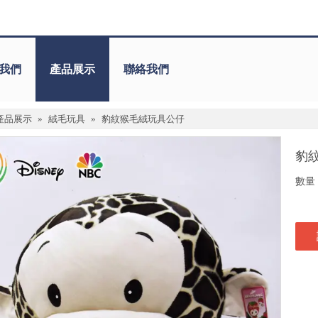
我們
產品展示
聯絡我們
產品展示
»
絨毛玩具
»
豹紋猴毛絨玩具公仔
豹
數量