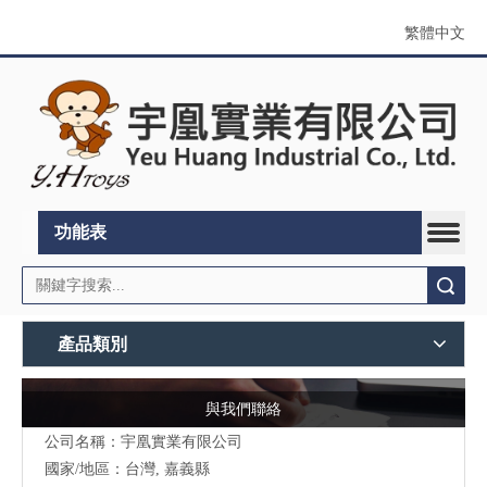
繁體中文
功能表
搜索
產品類別
與我們聯絡
公司名稱：宇凰實業有限公司
國家/地區：台灣, 嘉義縣