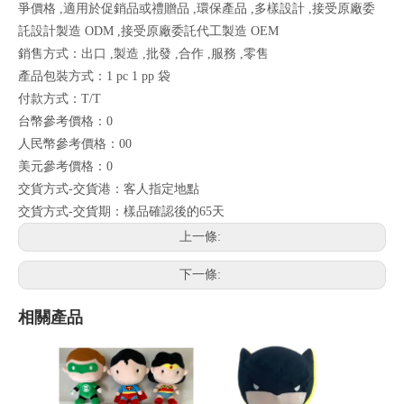
爭價格 ,適用於促銷品或禮贈品 ,環保產品 ,多樣設計 ,接受原廠委
託設計製造 ODM ,接受原廠委託代工製造 OEM
銷售方式：出口 ,製造 ,批發 ,合作 ,服務 ,零售
產品包裝方式：1 pc 1 pp 袋
付款方式：T/T
台幣參考價格：0
人民幣參考價格：00
美元參考價格：0
交貨方式-交貨港：客人指定地點
交貨方式-交貨期：樣品確認後的65天
上一條:
下一條:
相關產品