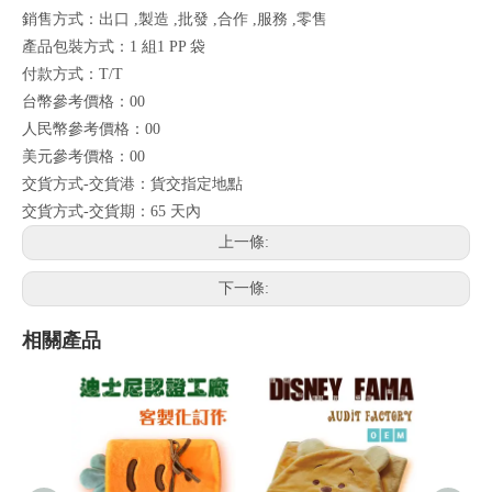
銷售方式：出口 ,製造 ,批發 ,合作 ,服務 ,零售
產品包裝方式：1 組1 PP 袋
付款方式：T/T
台幣參考價格：00
人民幣參考價格：00
美元參考價格：00
交貨方式-交貨港：貨交指定地點
交貨方式-交貨期：65 天內
上一條:
下一條:
相關產品