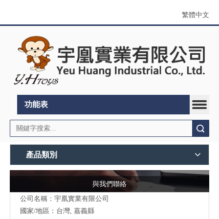
繁體中文
功能表
搜索
產品類別
與我們聯絡
公司名稱：宇凰實業有限公司
國家/地區：台灣, 嘉義縣