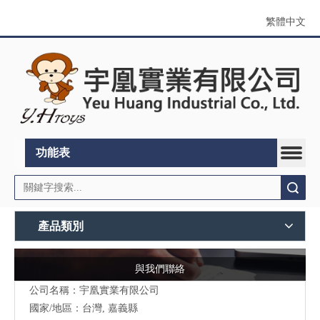
繁體中文
功能表
搜索
產品類別
與我們聯絡
公司名稱：宇凰實業有限公司
國家/地區：台灣, 嘉義縣