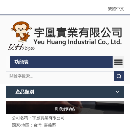
繁體中文
功能表
搜索
產品類別
與我們聯絡
公司名稱：宇凰實業有限公司
國家/地區：台灣, 嘉義縣