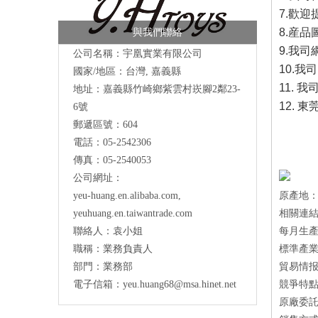
7.
歡迎
8.
産品
與我們聯絡
9.
我司
公司名稱：宇凰實業有限公司
10.
我司
國家/地區：台灣, 嘉義縣
11. 我司
地址：
嘉義縣竹崎鄉紫雲村崁腳2鄰23-
12. 
6號
郵遞區號：604
電話：05-2542306
傳真：05-2540053
公司網址：
yeu-huang.en.alibaba.com
,
原產地：
yeuhuang.en.taiwantrade.com
相關連結：ht
聯絡人：袁小姐
每月生產量
職稱：業務負責人
標準產業
部門：業務部
貿易情报
電子信箱：
yeu.huang68@msa.hinet.net
競爭特點
原廠委託