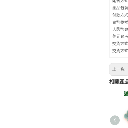
銷售方式：
產品包裝方
付款方式
台幣參考
人民幣參
美元參考
交貨方式
交貨方式
上一條:
相關產