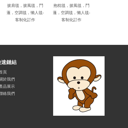
披肩毯，披風毯，鬥
抱枕毯，披風毯，鬥
披肩毯，披風毯
蓬，空調毯，懶人毯-
蓬，空調毯，懶人毯-
毯，空調毯，懶
客制化訂作
客制化訂作
客制化訂作
快速鏈結
首頁
關於我們
產品展示
聯絡我們