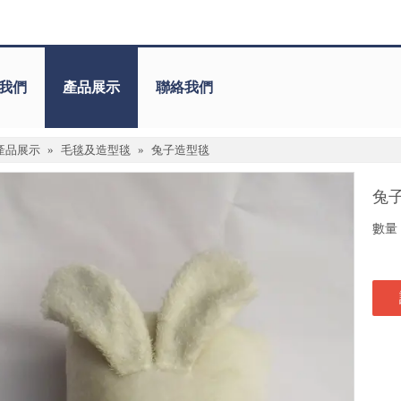
我們
產品展示
聯絡我們
產品展示
»
毛毯及造型毯
»
兔子造型毯
兔
數量